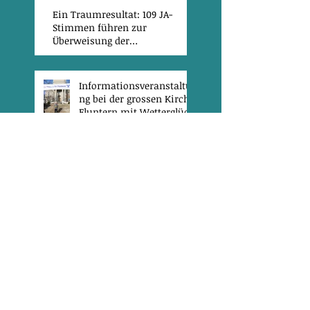
Ein Traumresultat: 109 JA-
Stimmen führen zur
Überweisung der
Einzelinitiative Hans Diehl
Informationsveranstaltu
ng bei der grossen Kirche
Fluntern mit Wetterglück
Einzelinitiative von Hans Diehl
am 12.3. im Gemeinderat
1630 Unterschriften!